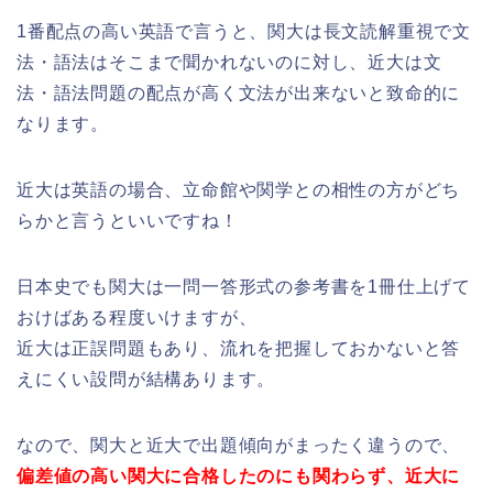
1番配点の高い英語で言うと、関大は長文読解重視で文
法・語法はそこまで聞かれないのに対し、近大は文
法・語法問題の配点が高く文法が出来ないと致命的に
なります。
近大は英語の場合、立命館や関学との相性の方がどち
らかと言うといいですね！
日本史でも関大は一問一答形式の参考書を1冊仕上げて
おけばある程度いけますが、
近大は正誤問題もあり、流れを把握しておかないと答
えにくい設問が結構あります。
なので、関大と近大で出題傾向がまったく違うので、
偏差値の高い関大に合格したのにも関わらず、
近大に