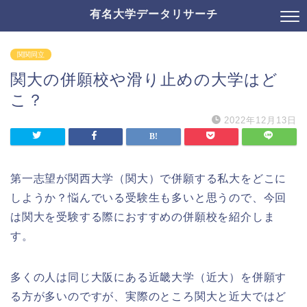
有名大学データリサーチ
関関同立
関大の併願校や滑り止めの大学はど
こ？
2022年12月13日
第一志望が関西大学（関大）で併願する私大をどこに
しようか？悩んでいる受験生も多いと思うので、今回
は関大を受験する際におすすめの併願校を紹介しま
す。
多くの人は同じ大阪にある近畿大学（近大）を併願す
る方が多いのですが、実際のところ関大と近大ではど