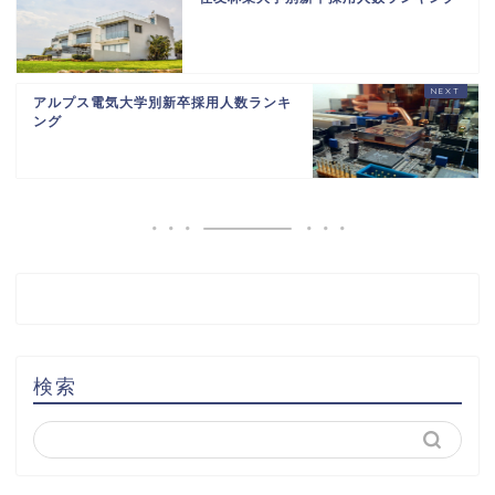
アルプス電気大学別新卒採用人数ランキ
ング
検索