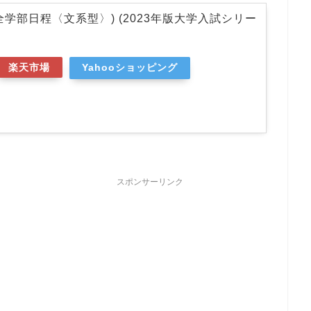
全学部日程〈文系型〉) (2023年版大学入試シリー
楽天市場
Yahooショッピング
スポンサーリンク