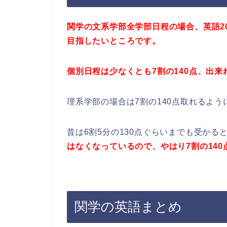
関学の文系学部全学部日程の場合、英語200
目指したいところです。
個別日程は少なくとも7割の140点、出来れ
理系学部の場合は7割の140点取れるよ
昔は6割5分の130点ぐらいまでも受かる
はなくなっているので、やはり7割の14
関学の英語まとめ