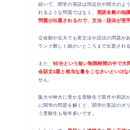
続いて、関学の英語は同志社や関大のよ
れるような問題ではなく、
英語全般の知
問題が出題されるので、文法・語法が苦
立命館や近大でも英文法や語法の問題が
ランク難しく細かいところまで出題され
また、
90分という短い制限時間の中で大
会話文1題と相当な量をこなさいといけな
せん。
阪大や神大に受かる受験生で英作や和訳
に関学の問題を解くと、関学の英語のボ
う受験生も毎年多いです。