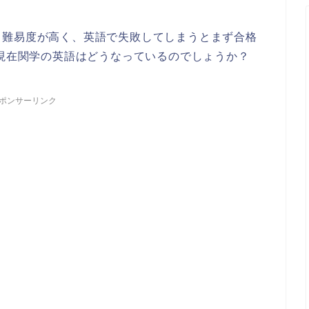
り難易度が高く、英語で失敗してしまうとまず合格
年現在関学の英語はどうなっているのでしょうか？
ポンサーリンク