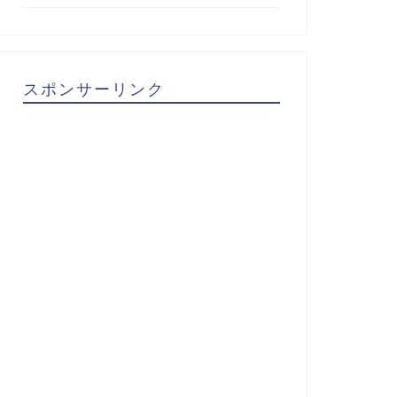
スポンサーリンク