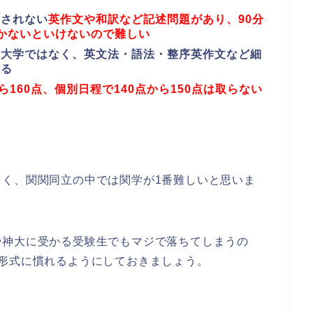
題されない
英作文や和訳など記述問題があり、90分
かないといけないので難しい
る大学ではなく、英文法・語法・整序英作文など細
れる
160点、個別日程で140点から150点は取らない
。
く、関関同立の中では関学が1番難しいと思いま
や神大に受かる受験生でもマジで落ちてしまうの
形式に慣れるようにしておきましょう。