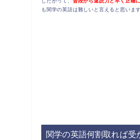
したがって、
普段から速読力と早く正確
も関学の英語は難しいと言えると思いま
関学の英語何割取れば受