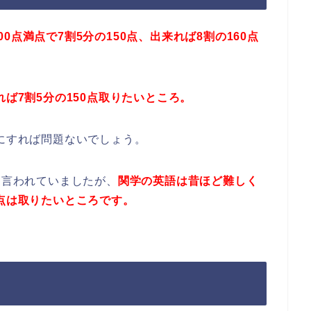
点満点で7割5分の150点、出来れば8割の160点
ば7割5分の150点
取りたいところ。
うにすれば問題ないでしょう。
と言われていましたが、
関学の英語は昔ほど難しく
0点は取りたいところです。