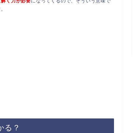
に解く力が必要
になってくるので、そういう意味で
す。
かる？