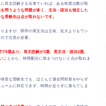
うに長文読解さえ出来ていれば、ある程度点数が取
識を問うような問題が多く、文法・語法も独立した
手な受験生は点が取れないです。
ありますが、関学の英文法は立命、近大よりもワン
るので注意が必要。
問で6題あり、長文読解が3題、英文法・語法2題、
い
ことから、時間配分に気をつけないと点が取れま
が得意な受験生でも、ほとんど過去問対策をやらず
リュームに対応できず、時間が足りずに落ちてしま