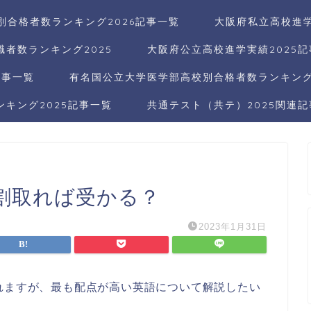
別合格者数ランキング2026記事一覧
大阪府私立高校進学
者数ランキング2025
大阪府公立高校進学実績2025
記事一覧
有名国公立大学医学部高校別合格者数ランキング2
キング2025記事一覧
共通テスト（共テ）2025関連
割取れば受かる？
2023年1月31日
れますが、最も配点が高い英語について解説したい