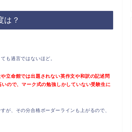
度は？
っても過言ではないほど。
大や立命館では出題されない英作文や和訳の記述問
高いので、マーク式の勉強しかしていない受験生に
ですが、その分合格ボーダーラインも上がるので、