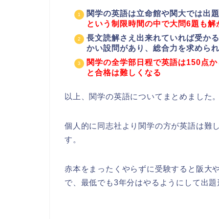
関学の英語は立命館や関大では出
という制限時間の中で大問6題も解
長文読解さえ出来れていれば受か
かい設問があり、総合力を求めら
関学の全学部日程で英語は150点から
と合格は難しくなる
以上、関学の英語についてまとめました
個人的に同志社より関学の方が英語は難し
す。
赤本をまったくやらずに受験すると阪大
で、最低でも3年分はやるようにして出題