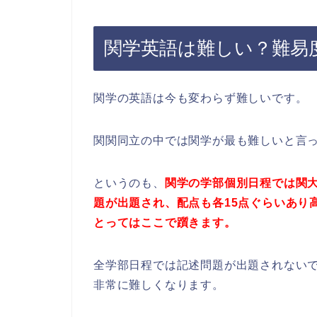
関学英語は難しい？難易
関学の英語は今も変わらず難しいです。
関関同立の中では関学が最も難しいと言
というのも、
関学の学部個別日程では関
題が出題され、配点も各15点ぐらいあり
とってはここで躓きます。
全学部日程では記述問題が出題されない
非常に難しくなります。